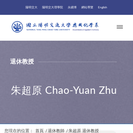
陽明交大
陽明交大理學院
永續博
網站導覽
English
退休教授
朱超原 Chao-Yuan Zhu
您現在的位置：
首頁
/
退休教師
/
朱超原 退休教授