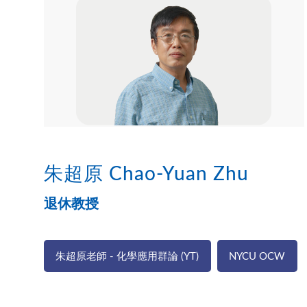
朱超原 Chao-Yuan Zhu
退休教授
朱超原老師 - 化學應用群論 (YT)
NYCU OCW