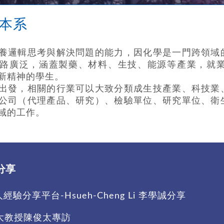
本系
養邏輯思考與解決問題的能力，因化學是一門跨領域
路廣泛，涵蓋製藥、材料、生技、能源等產業，就
新精神的學生。
出發，相關的行業可以大致分類成生技產業、科技業
公司（代理產品、研究）、檢驗單位、研究單位、衛
域的工作。
分享
人經驗分享平台-Hsueh-Cheng Li 李學誠分享
大教授陳俊太專訪