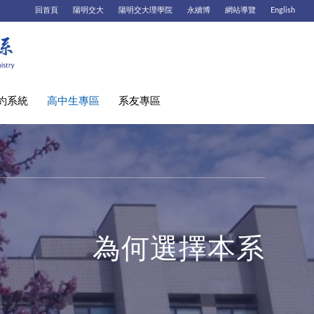
回首頁
陽明交大
陽明交大理學院
永續博
網站導覽
English
約系統
高中生專區
系友專區
為何選擇本系