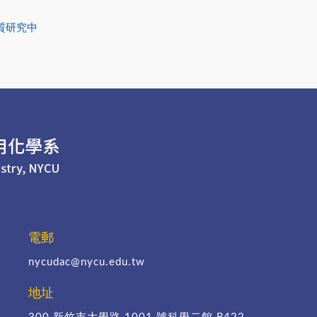
質研究中
電郵
nycudac@nycu.edu.tw
地址