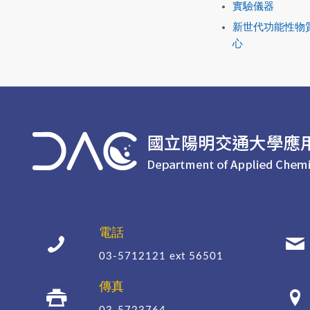
實驗儀器
新世代功能性物
心
電話
03-5712121
ext 56501
傳真