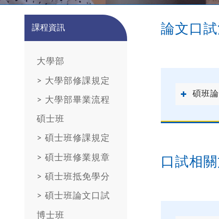
論文口試
課程資訊
大學部
>
大學部修課規定
碩班論
>
大學部畢業流程
碩士班
>
碩士班修課規定
>
碩士班修業規章
口試相關
>
碩士班抵免學分
>
碩士班論文口試
博士班