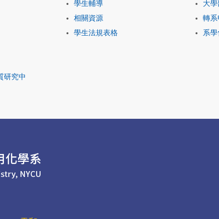
學生輔導
大學
相關資源
轉系
學生法規表格
系學
質研究中