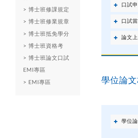
口試申
>
博士班修課規定
口試當
>
博士班修業規章
>
博士班抵免學分
論文上
>
博士班資格考
>
博士班論文口試
EMI專區
學位論文
>
EMI專區
學位論