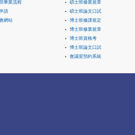
部畢業流程
碩士班修業規章
申請
碩士班論文口試
會網站
博士班修課規定
博士班修業規章
博士班資格考
博士班論文口試
會議室預約系統