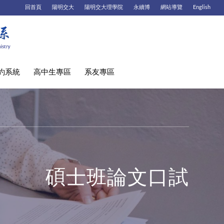
回首頁
陽明交大
陽明交大理學院
永續博
網站導覽
English
約系統
高中生專區
系友專區
碩士班論文口試