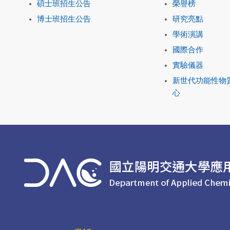
碩士班招生公告
榮譽榜
博士班招生公告
研究亮點
學術演講
國際合作
實驗儀器
新世代功能性物
心