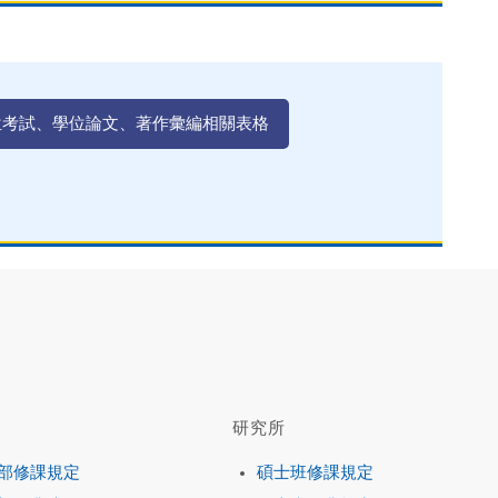
位考試、學位論文、著作彙編相關表格
研究所
部修課規定
碩士班修課規定