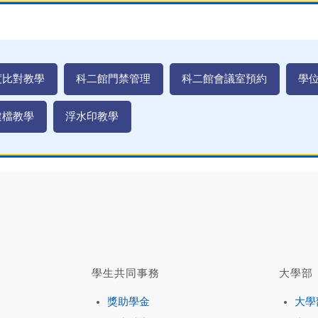
度比對教學
科二館門禁管理
科二館會議室預約
學
建檔教學
浮水印教學
學生共同事務
大學部
獎助學金
大學