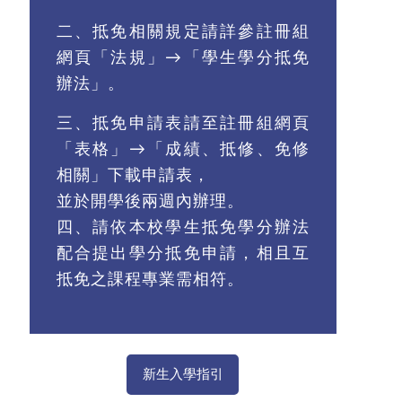
二、
抵免相關規定請詳參註冊組
網頁「法規」→「學生學分抵免
辦法」。
三、
抵免申請表請至註冊組網頁
「表格」→「成績、抵修、免修
相關」下載申請表
，
並於開學後兩週內辦理。
四、請依本校學生抵免學分辦法
配合提出學分抵免申請，相且互
抵免之課程專業需相符。
新生入學指引