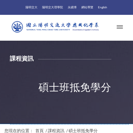
陽明交大
陽明交大理學院
永續博
網站導覽
English
課程資訊
碩士班抵免學分
您現在的位置：
首頁
/
課程資訊
/
碩士班抵免學分