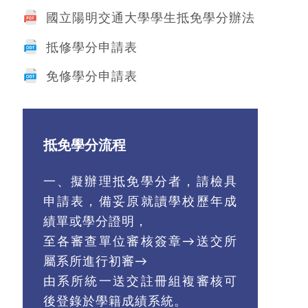
國立陽明交通大學學生抵免學分辦法
抵修學分申請表
免修學分申請表
抵免學分流程
一、擬辦理抵免學分者，請檢具
申請表，備妥原就讀學校歷年成
績單或學分證明，
至各審查單位審核簽章→送交所
屬系所進行初審→
由系所統一送交註冊組複審核可
後登錄於學籍成績系統。