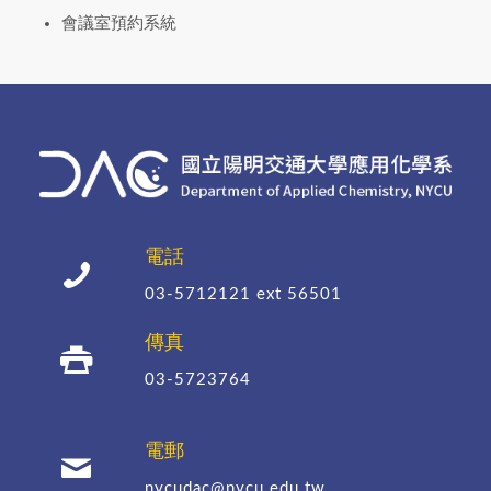
會議室預約系統
電話
03-5712121
ext 56501
傳真
03-5723764
電郵
nycudac@nycu.edu.tw