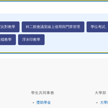
度比對教學
科二館會議室線上借用與門禁管理
學位考試
建檔教學
浮水印教學
學生共同事務
大學部
獎助學金
大學