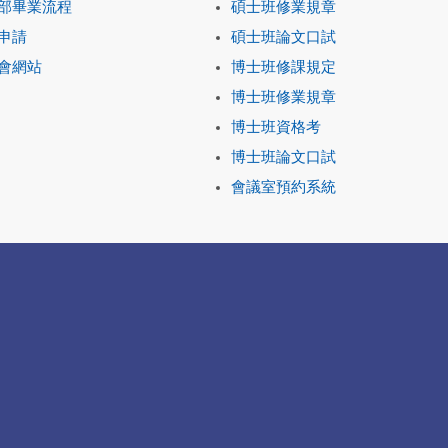
部畢業流程
碩士班修業規章
申請
碩士班論文口試
會網站
博士班修課規定
博士班修業規章
博士班資格考
博士班論文口試
會議室預約系統