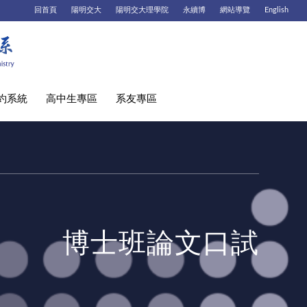
回首頁
陽明交大
陽明交大理學院
永續博
網站導覽
English
約系統
高中生專區
系友專區
博士班論文口試