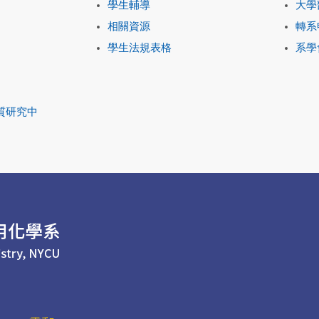
學生輔導
大學
相關資源
轉系
學生法規表格
系學
質研究中