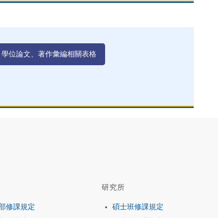
、學位論文、著作彙編相關表格
研究所
部修課規定
碩士班修課規定