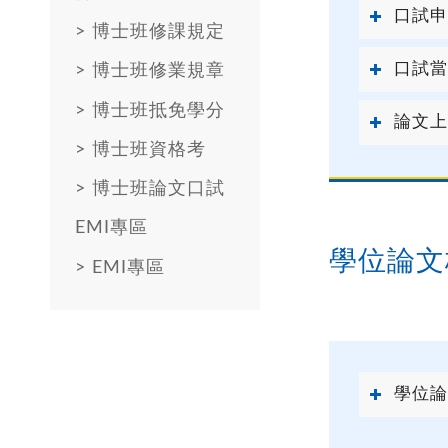
口試申
>
博士班修課規定
口試當
>
博士班修業規章
>
博士班抵免學分
論文上
>
博士班資格考
>
博士班論文口試
EMI專區
學位論文
>
EMI專區
學位論