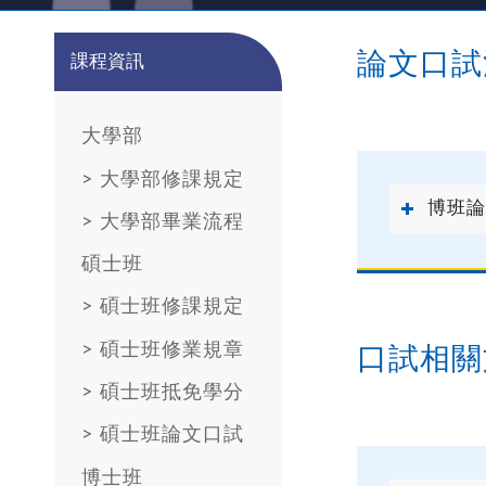
論文口試
課程資訊
大學部
>
大學部修課規定
博班論
>
大學部畢業流程
碩士班
>
碩士班修課規定
>
碩士班修業規章
口試相關
>
碩士班抵免學分
>
碩士班論文口試
博士班