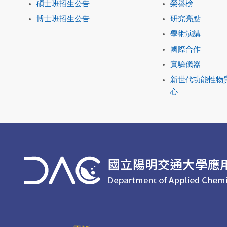
碩士班招生公告
榮譽榜
博士班招生公告
研究亮點
學術演講
國際合作
實驗儀器
新世代功能性物
心