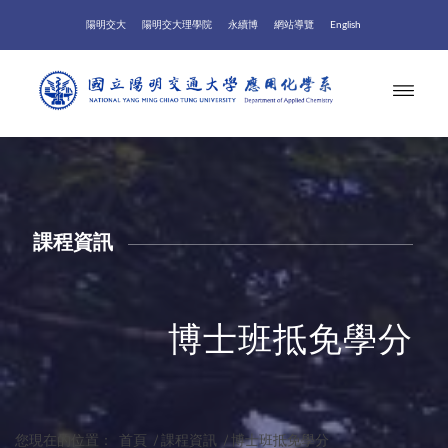
陽明交大
陽明交大理學院
永續博
網站導覽
English
課程資訊
博士班抵免學分
您現在的位置：
首頁
/
課程資訊
/
博士班抵免學分