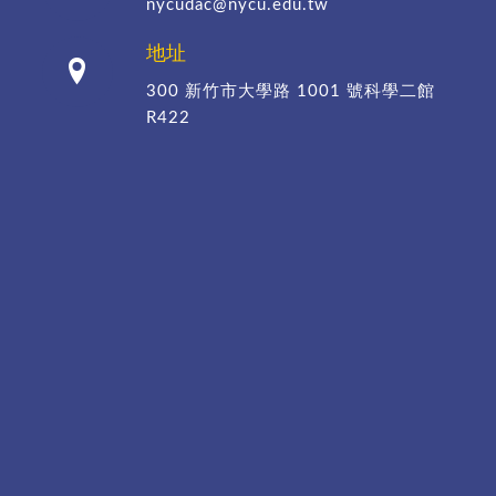
nycudac@nycu.edu.tw
地址
300 新竹市大學路 1001 號科學二館
R422