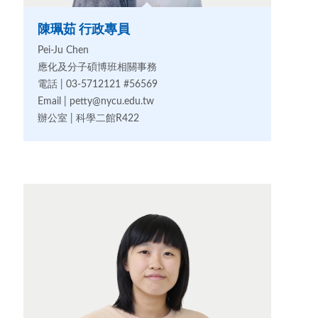
陳珮茹 行政專員
Pei-Ju Chen
應化及分子碩博班相關事務
電話 | 03-5712121 #56569
Email | petty@nycu.edu.tw
辦公室 | 科學二館R422