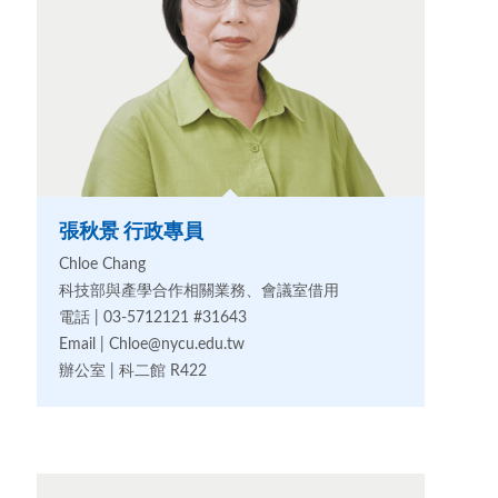
張秋景 行政專員
Chloe Chang
科技部與產學合作相關業務、會議室借用
電話 | 03-5712121 #31643
Email | Chloe@nycu.edu.tw
辦公室 | 科二館 R422