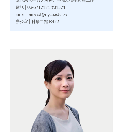
應化系大學部之教務、學務及招生相關工作
電話 | 03-5712121 #31521
Email | anlyysf@nycu.edu.tw
辦公室 | 科學二館 R422