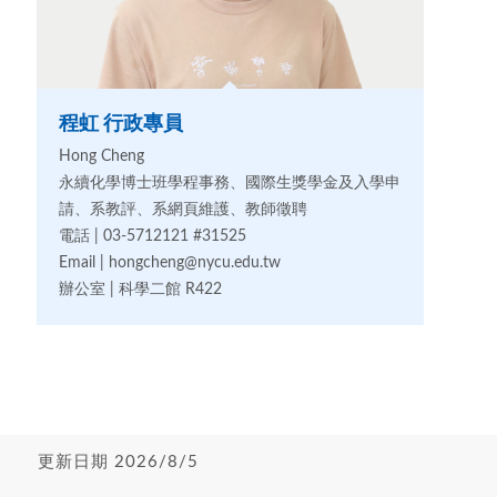
程虹 行政專員
Hong Cheng
永續化學博士班學程事務、國際生獎學金及入學申
請、系教評、系網頁維護、教師徵聘
電話 | 03-5712121 #31525
Email | hongcheng@nycu.edu.tw
辦公室 | 科學二館 R422
更新日期 2026/8/5