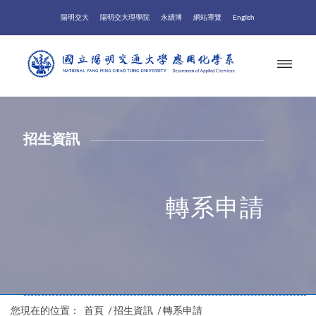
陽明交大
陽明交大理學院
永續博
網站導覽
English
招生資訊
轉系申請
您現在的位置：
首頁
/
招生資訊
/
轉系申請