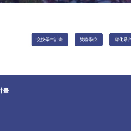
交換學生計畫
雙聯學位
應化系
計畫