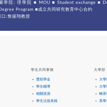
: 理學院 ■ MOU ■ Student exchange ■ Doubl
al Degree Program ■成立共同研究教育中心合約
窗口:詹揚翔教授
學生共同事務
大學部
獎助學金
大學
學生輔導
大學
相關資源
轉系
學生法規表格
系學