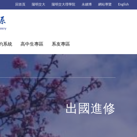
回首頁
陽明交大
陽明交大理學院
永續博
網站導覽
English
約系統
高中生專區
系友專區
出國進修