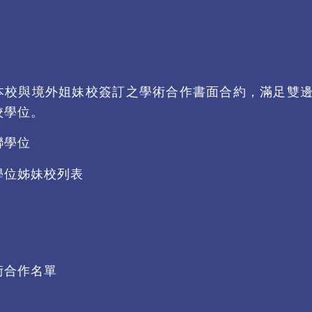
本校與境外姐妹校簽訂之學術合作書面合約，滿足雙
校學位。
聯學位
學位姊妹校列表
術合作名單